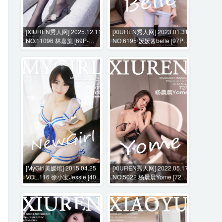
[XIUREN秀人网] 2025.12.11
[XIUREN秀人网] 2023.01.31
NO.11096 林嘉旎 [69P-
NO.6195 媛媛酱belle [97P-
1092MB]
973MB]
[MyGirl美媛馆] 2015.04.25
[XIUREN秀人网] 2022.05.17
VOL.116 徐小宝Jessie [40P-
NO.5022 杨晨晨Yome [72P-
146MB]
596MB]