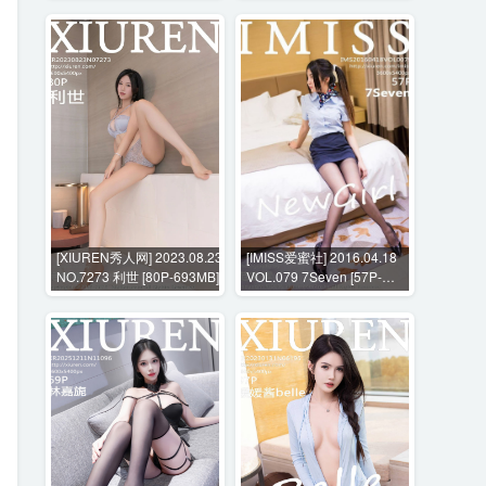
[XIUREN秀人网] 2023.08.23
[IMISS爱蜜社] 2016.04.18
NO.7273 利世 [80P-693MB]
VOL.079 7Seven [57P-
285MB]