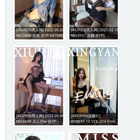
[XIUREN秀人网] 2022.09.29
[XIUREN秀人网] 2021.02.18
NO.5662 奶瓶 [97P-897MB]
NO.3101 允爾 [61P]
[XIUREN秀人网] 2023.05.06
[XINGYAN星颜社]
NO.6688 玥儿玥er [61P-
2023.11.10 VOL.214 Emily
528MB]
尹菲 [80P-715MB]