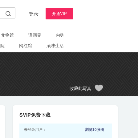
登录
开通VIP
尤物馆
语画界
内购
学院
网红馆
顽味生活
收藏此写真
SVIP免费下载
未登录用户：
浏览10张图