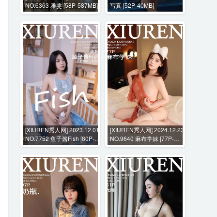
NO.6363 雅雯 [58P-587MB]
写真 [52P-40MB]
[XIUREN秀人网] 2023.12.01
[XIUREN秀人网] 2024.12.23
NO.7752 鱼子酱Fish [80P-
NO.9640 麻布学妹 [77P-
642MB]
770MB]