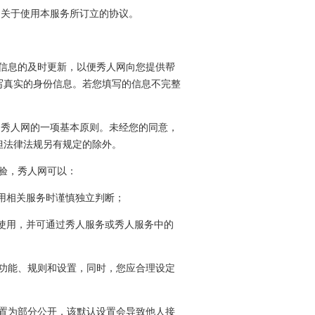
间关于使用本服务所订立的协议。
些信息的及时更新，以便秀人网向您提供帮
写真实的身份信息。若您填写的信息不完整
是秀人网的一项基本原则。未经您的同意，
但法律法规另有规定的除外。
体验，秀人网可以：
使用相关服务时谨慎独立判断；
行使用，并可通过秀人服务或秀人服务中的
关功能、规则和设置，同时，您应合理设定
设置为部分公开，该默认设置会导致他人接