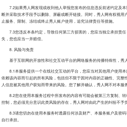
7.2如果秀人网发现或收到他人举报您发布的信息违反前述约定及
断并采取技术手段予以删除、屏蔽或断开链接。同时，秀人网有权视用
止服务、限制、冻结或终止秀人账户使用，追究法律责任等措施。
7.3您违反本条约定，导致任何第三方损害的，您应当独立承担责
失，您也应当一并赔偿。
8. 风险与免责
基于互联网的开放性和社交互动平台的网络服务的传播特殊性，秀
8.1本服务提供一个在线社交互动的平台，您应当对其他用户使用
依赖该内容而引起的所有风险，包括但不限于因对内容的正确性、完整
人信息被其他用户获知而带来的风险。您了解并确认，秀人网不对本服
8.2您在使用本服务过程中所发布的内容有可能会被第三方复制、
控制，您必须充分意识此类风险的存在，秀人网对由此产生的纠纷不予
8.3请您切勿在使用本服务时透露任何涉及财产、本服务账户及密
自行承担。