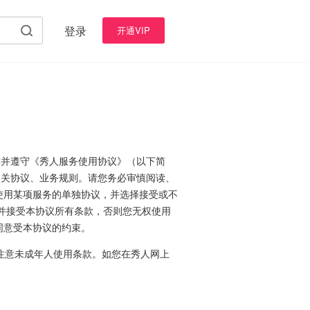
登录
开通VIP
读并遵守《秀人服务使用协议》（以下简
相关协议、业务规则。请您务必审慎阅读、
使用某项服务的单独协议，并选择接受或不
并接受本协议所有条款，否则您无权使用
同意受本协议的约束。
注意未成年人使用条款。如您在秀人网上