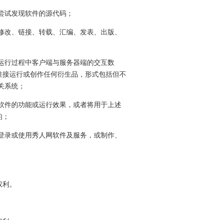
式尝试发现软件的源代码；
、修改、链接、转载、汇编、发表、出版、
件运行过程中客户端与服务器端的交互数
挂接运行或创作任何衍生品，形式包括但不
关系统；
动软件的功能或运行效果，或者将用于上述
的；
，登录或使用秀人网软件及服务，或制作、
权利。