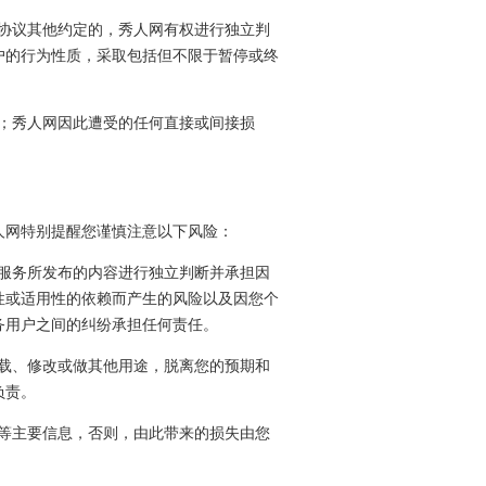
本协议其他约定的，秀人网有权进行独立判
户的行为性质，采取包括但不限于暂停或终
任；秀人网因此遭受的任何直接或间接损
人网特别提醒您谨慎注意以下风险：
本服务所发布的内容进行独立判断并承担因
性或适用性的依赖而产生的风险以及因您个
务用户之间的纠纷承担任何责任。
转载、修改或做其他用途，脱离您的预期和
负责。
码等主要信息，否则，由此带来的损失由您