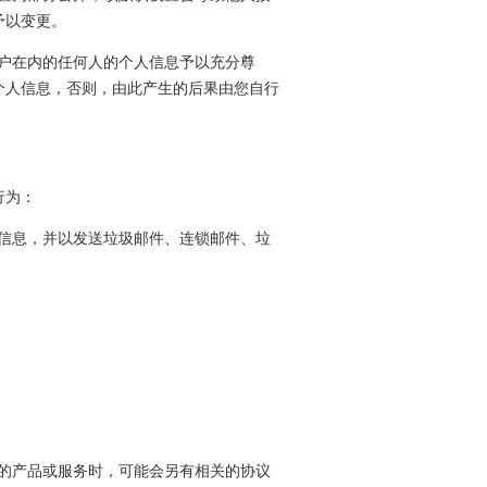
予以变更。
用户在内的任何人的个人信息予以充分尊
个人信息，否则，由此产生的后果由您自行
行为：
关信息，并以发送垃圾邮件、连锁邮件、垃
供的产品或服务时，可能会另有相关的协议