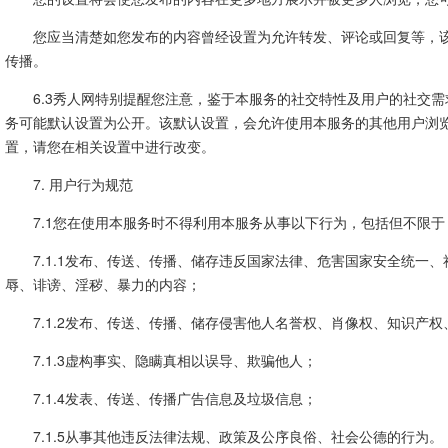
您应当清楚如您发布的内容曾经设置为允许转发、评论或回复等，
传播。
6.3秀人网特别提醒您注意，鉴于本服务的社交特性及用户的社交
务可能默认设置为公开。该默认设置，会允许使用本服务的其他用户浏
置，请您在相关设置中进行改变。
7. 用户行为规范
7.1您在使用本服务时不得利用本服务从事以下行为，包括但不限于
7.1.1发布、传送、传播、储存违反国家法律、危害国家安全统一
辱、诽谤、淫秽、暴力的内容；
7.1.2发布、传送、传播、储存侵害他人名誉权、肖像权、知识产
7.1.3虚构事实、隐瞒真相以误导、欺骗他人；
7.1.4发表、传送、传播广告信息及垃圾信息；
7.1.5从事其他违反法律法规、政策及公序良俗、社会公德的行为。