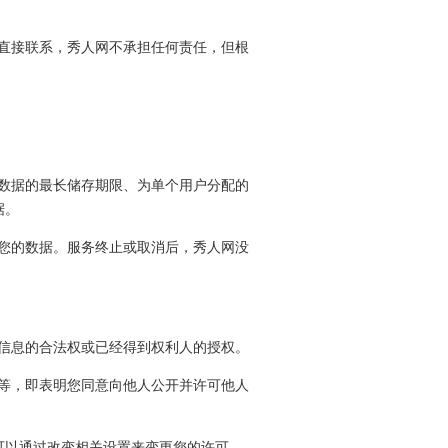
方直接联系，秀人网不承担任何责任，但根
的数据的最长储存期限、为单个用户分配的
据。
除您的数据。服务终止或取消后，秀人网没
些信息的合法权或已经得到权利人的授权。
复等，即表明您同意向他人公开并许可他人
可以通过改变相关设置来变更您的许可。