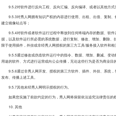
9.5.2对软件进行反向工程、反向汇编、反向编译、或者以其他方
9.5.3对秀人网拥有知识产权的内容进行使用、出租、出借、复制
建立镜像站点等；
9.5.4对软件或者软件运行过程中释放到任何终端内存的数据、软
据，以及软件运行所必需的系统数据，进行复制、修改、增加、删除、
限于使用插件，外挂或非经秀人网授权的第三方工具/服务接入软件和相
9.5.5通过修改或伪造软件运行中的指令、数据、增加、删减、变
用途的软件、方式进行运营或向公众传播，无论这些行为是否为商业目
9.5.6通过非秀人网开发、授权的第三方软件、插件、外挂、系统
发布、传播上述工具。
9.5.7其他未经秀人网明示授权的行为。
如果您实施了前款约定的行为，秀人网将保留依法追究法律责任的
10. 其他