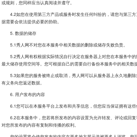
或规则，您同样应当认真阅读并遵守。
4.2如您在使用第三方产品或服务时发生任何纠纷的，请您与第三
据需要会依法提供必要的协助。
5. 数据的储存
5.1秀人网不对您在本服务中相关数据的删除或储存失败负责。
5.2秀人网有权根据实际情况自行决定在服务器上对您在本服务中
最大储存使用空间等。您可根据自己的需要自行备份本服务中的相关数
5.3如果您的服务被终止或取消，秀人网可以从服务器上永久地删
有义务向您返还数据。
6. 用户发布的内容
6.1您可以在本服务平台上发布和共享信息，但您应当保证拥有这
6.2在本服务中，您若将所发布的内容设置为允许转发、评论或回
对您所发布的内容有复制和传播的权利。
您的设置将会使您发布的内容在更多地方展示并被更多人浏览，您