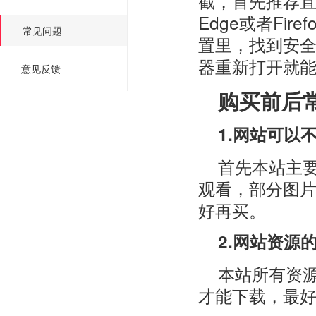
截，首先推荐直
Edge或者Fi
常见问题
置里，找到安
器重新打开就
意见反馈
购买前后
1.网站可以
首先本站主
观看，部分图
好再买。
2.网站资源
本站所有资
才能下载，最