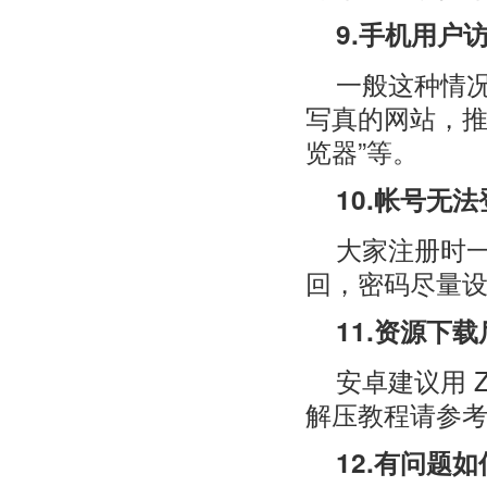
9.手机用户
一般这种情
写真的网站，推荐
览器”等。
10.帐号无
大家注册时
回，密码尽量
11.资源下
安卓建议用 Z
解压教程请参
12.有问题