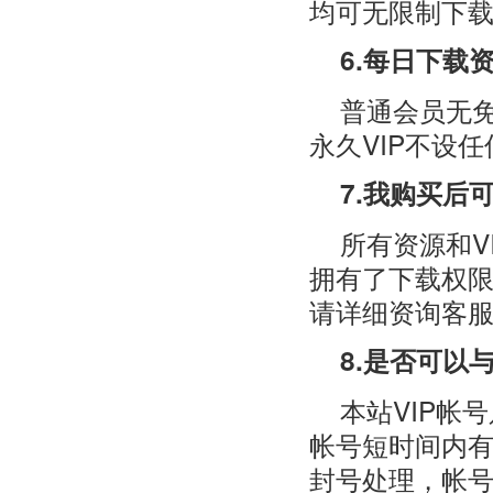
均可无限制下
6.每日下载
普通会员无免
永久VIP不设
7.我购买后
所有资源和V
拥有了下载权
请详细资询客
8.是否可以
本站VIP帐
帐号短时间内有
封号处理，帐