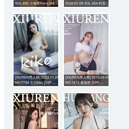
VOL.892 小海臀Rena [49P-
2026.01.08 VOL.454 时安安
452MB]
[72P-744MB]
[XIUREN秀人网] 2023.11.29
[XIUREN秀人网] 2019.09.09
NO.7734 七七kiko [54P-
NO.1674 黄楽然 [53P-
512MB]
163MB]