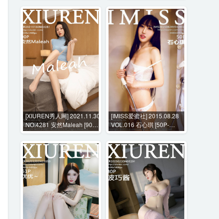
[XIUREN秀人网] 2021.11.30
[IMISS爱蜜社] 2015.08.28
NO.4281 安然Maleah [90P-
VOL.016 石心琪 [50P-
882MB]
261MB]