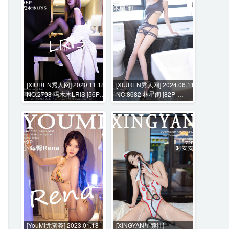
[XIUREN秀人网] 2020.11.18
[XIUREN秀人网] 2024.06.11
NO.2798 冯木木LRIS [56P-
NO.8682 林星阑 [82P-
597MB]
538MB]
[YouMi尤蜜荟] 2023.01.18
[XINGYAN星颜社]