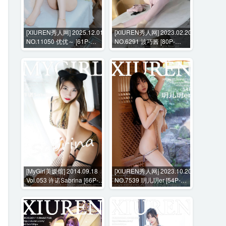
[XIUREN秀人网] 2025.12.01
[XIUREN秀人网] 2023.02.20
NO.11050 优优～ [61P-
NO.6291 波巧酱 [80P-
924MB]
668MB]
[MyGirl美媛馆] 2014.09.18
[XIUREN秀人网] 2023.10.20
Vol.053 许诺Sabrina [66P-
NO.7539 玥儿玥er [54P-
244MB]
527MB]