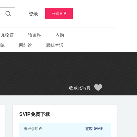
登录
开通VIP
尤物馆
语画界
内购
学院
网红馆
顽味生活
收藏此写真
SVIP免费下载
未登录用户：
浏览10张图