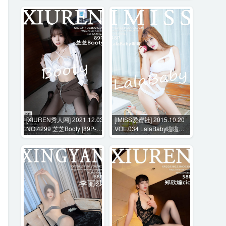
[XIUREN秀人网] 2021.12.03
[IMISS爱蜜社] 2015.10.20
NO.4299 芝芝Booty [89P-
VOL.034 LalaBaby啦啦
758MB]
[48P-209MB]