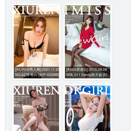
[XIUREN秀人网] 2021.11.29
[IMISS爱蜜社] 2015.08.09
NO.4276 宥利 [45P-432MB]
VOL.011 Sandy陈天扬 [51P-
146MB]