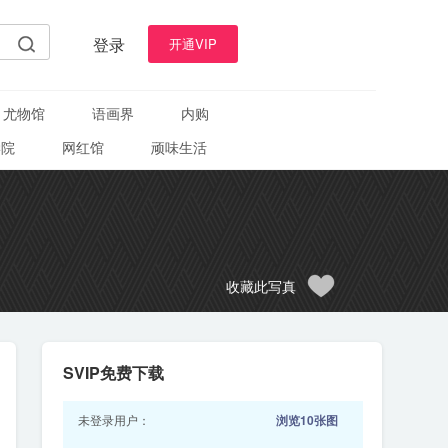
登录
开通VIP
尤物馆
语画界
内购
学院
网红馆
顽味生活
收藏此写真
SVIP免费下载
未登录用户：
浏览10张图