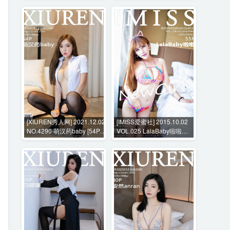
[XIUREN秀人网] 2021.12.02
[IMISS爱蜜社] 2015.10.02
NO.4290 萌汉药baby [54P-
VOL.025 LalaBaby啦啦
511MB]
[55P-172MB]