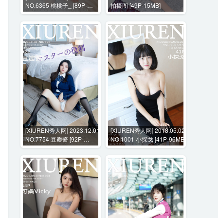
NO.6365 桃桃子_ [89P-
拍摄图 [49P-15MB]
899MB]
[XIUREN秀人网] 2023.12.01
[XIUREN秀人网] 2018.05.02
NO.7754 豆瓣酱 [92P-
NO.1001 小探戈 [41P-96MB]
818MB]