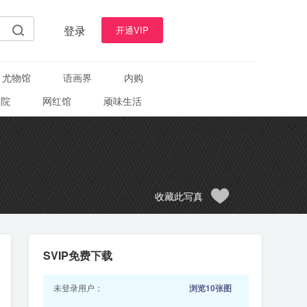
登录
开通VIP
尤物馆
语画界
内购
学院
网红馆
顽味生活
收藏此写真
SVIP免费下载
未登录用户：
浏览10张图