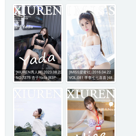
[XIUREN秀人网] 2023.08.23
[IMISS爱蜜社] 2016.04.22
NO.7275 杏子Yada [83P-
VOL.081 李李七七喜喜 [48P-
715MB]
130MB]