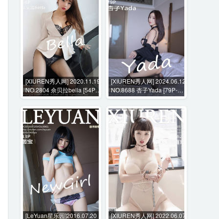
[XIUREN秀人网] 2020.11.19
[XIUREN秀人网] 2024.06.12
NO.2804 佘贝拉bella [54P-
NO.8688 杏子Yada [79P-
522MB]
662MB]
[LeYuan星乐园]2016.07.20
[XIUREN秀人网] 2022.06.07