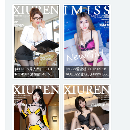
[XIUREN秀人网] 2021.12.01
[IMISS爱蜜社] 2015.09.18
NO.4287 潘娇娇 [48P-
VOL.022 张咏儿rainny [55P-
411MB]
271MB]