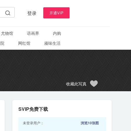
登录
开通VIP
尤物馆
语画界
内购
学院
网红馆
顽味生活
收藏此写真
SVIP免费下载
未登录用户：
浏览10张图