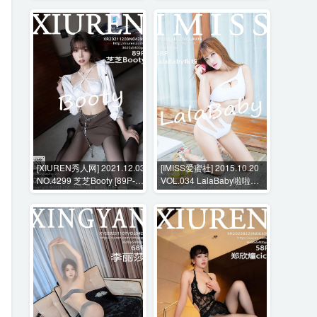
[XIUREN秀人网] 2021.12.03
[IMISS爱蜜社] 2015.10.20
NO.4299 芝芝Booty [89P-
VOL.034 LalaBaby啦啦
758MB]
[48P-209MB]