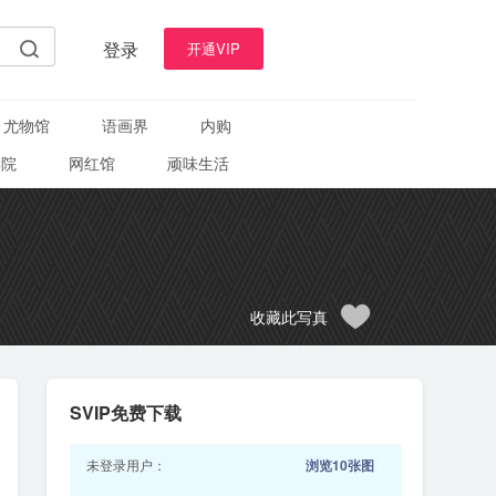
登录
开通VIP
尤物馆
语画界
内购
学院
网红馆
顽味生活
收藏此写真
SVIP免费下载
未登录用户：
浏览10张图