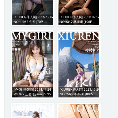
[XIUREN秀人网] 2025.12.04
[XIUREN秀人网] 2023.02.24
NO.11067 冬安 [70P-
NO.6317 林珊珊 [106P-
690MB]
880MB]
[MyGirl美媛馆] 2014.11.24
[XIUREN秀人网] 2023.10.26
Vol.079 王馨瑶yanni [57P-
NO.7565 诗诗kiki [80P-
264MB]
767MB]