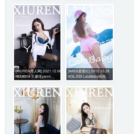
[XIUREN秀人网] 2021.12.06
[IMISS爱蜜社] 2015.10.28
NO.4304 王馨瑶yanni
VOL.039 LalaBaby啦啦
[101P-934MB]
[55P-254MB]