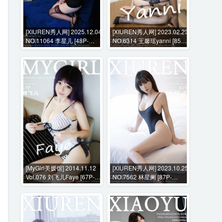
[XIUREN秀人网] 2025.12.04
[XIUREN秀人网] 2023.02.23
NO.11064 李星儿 [48P-
NO.6314 王馨瑶yanni [85P-
668MB]
669MB]
[MyGirl美媛馆] 2014.11.12
[XIUREN秀人网] 2023.10.25
Vol.076 刘飞儿Faye [67P-
NO.7562 林星阑 [87P-
240MB]
670MB]