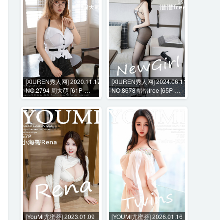
[XIUREN秀人网] 2020.11.17
[XIUREN秀人网] 2024.06.11
NO.2794 周大萌 [61P-
NO.8678 惜惜free [65P-
547MB]
777MB]
[YouMi尤蜜荟] 2023.01.09
[YOUMI尤蜜荟] 2026.01.16