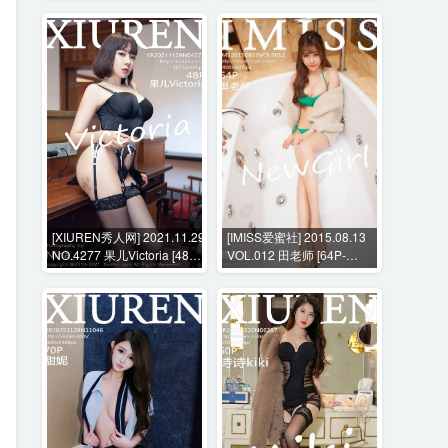
[XIUREN秀人网] 2021.11.29
[IMISS爱蜜社] 2015.08.13
NO.4277 果儿Victoria [48P-
VOL.012 田老师 [64P-
505MB]
216MB]