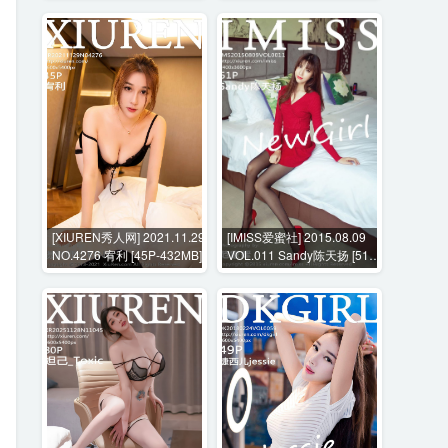
[XIUREN秀人网] 2021.11.29
[IMISS爱蜜社] 2015.08.09
NO.4276 宥利 [45P-432MB]
VOL.011 Sandy陈天扬 [51P-
146MB]