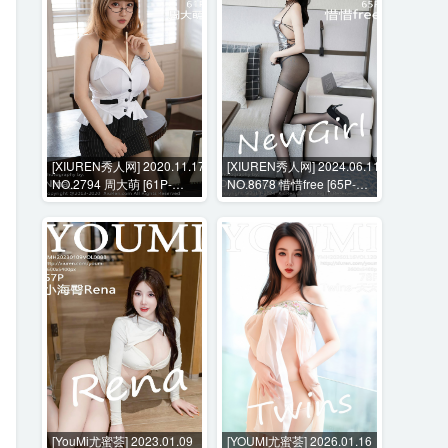
[XIUREN秀人网] 2020.11.17
[XIUREN秀人网] 2024.06.11
NO.2794 周大萌 [61P-
NO.8678 惜惜free [65P-
547MB]
777MB]
[YouMi尤蜜荟] 2023.01.09
[YOUMI尤蜜荟] 2026.01.16