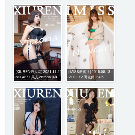
[XIUREN秀人网] 2021.11.29
[IMISS爱蜜社] 2015.08.13
NO.4277 果儿Victoria [48P-
VOL.012 田老师 [64P-
505MB]
216MB]