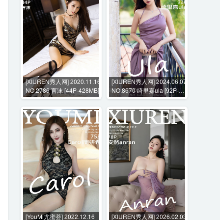
[XIUREN秀人网] 2020.11.16
[XIUREN秀人网] 2024.06.07
NO.2786 言沫 [44P-428MB]
NO.8670 绮里嘉ula [92P-
982MB]
[YouMi尤蜜荟] 2022.12.16
[XIUREN秀人网] 2026.02.03