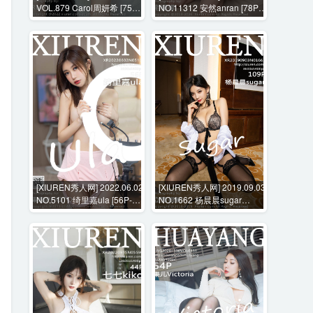
VOL.879 Carol周妍希 [75P-
NO.11312 安然anran [78P-
568MB]
1142MB]
[XIUREN秀人网] 2022.06.02
[XIUREN秀人网] 2019.09.03
NO.5101 绮里嘉ula [56P-
NO.1662 杨晨晨sugar
472MB]
[109P-315MB]