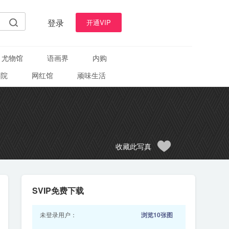
登录
开通VIP
尤物馆
语画界
内购
学院
网红馆
顽味生活
收藏此写真
SVIP免费下载
未登录用户：
浏览10张图