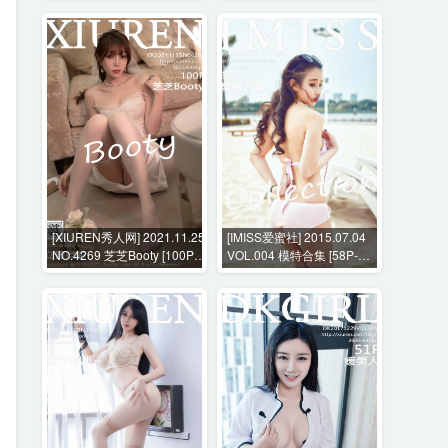
[XIUREN秀人网] 2021.11.25
[IMISS爱蜜社] 2015.07.04
NO.4269 芝芝Booty [100P-
VOL.004 模特合集 [58P-
720MB]
92MB]