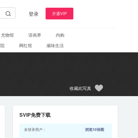
登录
开通VIP
尤物馆
语画界
内购
学院
网红馆
顽味生活
收藏此写真
SVIP免费下载
未登录用户：
浏览10张图