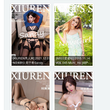
[XIUREN秀人网] 2021.12.07
[IMISS爱蜜社] 2015.11.14
NO.4310 周于希Sandy
VOL.045 Michi_Ho [48P-
[110P-1.20GB]
209MB]