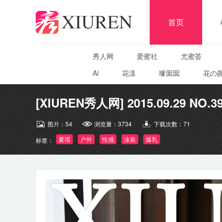
首页
秀人网
爱蜜社
尤蜜荟
Ai
花漾
嗲囡囡
花の
[XIUREN秀人网] 2015.09.29 NO.3
图片：
54
浏览量：
3734
下载次数：
71
夏瑶
户外
性感
泳装
爆乳
标签：