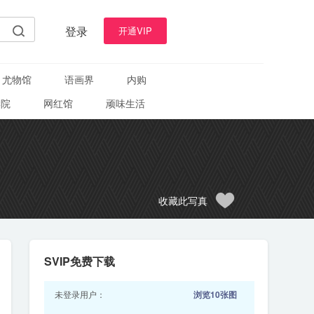
登录
开通VIP
尤物馆
语画界
内购
学院
网红馆
顽味生活
收藏此写真
SVIP免费下载
未登录用户：
浏览10张图