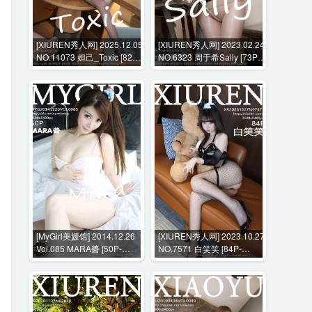
[XIUREN秀人网] 2025.12.05
[XIUREN秀人网] 2023.02.24
NO.11073 妲己_Toxic [82P-
NO.6323 周于希Sally [73P-
830MB]
680MB]
[MyGirl美媛馆] 2014.12.26
[XIUREN秀人网] 2023.10.27
Vol.085 MARA醬 [50P-
NO.7571 白笑笑 [84P-
202MB]
862MB]