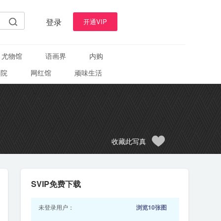
登录
开通VIP
尤物馆
语画界
内购
学院
网红馆
顽味生活
收藏此写真
SVIP免费下载
未登录用户：
浏览10张图