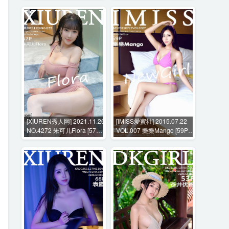
[XIUREN秀人网] 2021.11.26
[IMISS爱蜜社] 2015.07.22
NO.4272 朱可儿Flora [57P-
VOL.007 樂樂Mango [59P-
513MB]
142MB]