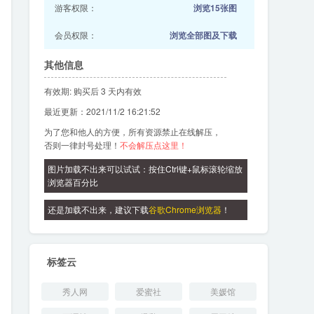
游客权限：
浏览15张图
会员权限：
浏览全部图及下载
其他信息
有效期: 购买后 3 天内有效
最近更新：2021/11/2 16:21:52
为了您和他人的方便，所有资源禁止在线解压，
否则一律封号处理！
不会解压点这里！
图片加载不出来可以试试：按住Ctrl键+鼠标滚轮缩放
浏览器百分比
还是加载不出来，建议下载
谷歌Chrome浏览器
！
标签云
秀人网
爱蜜社
美媛馆