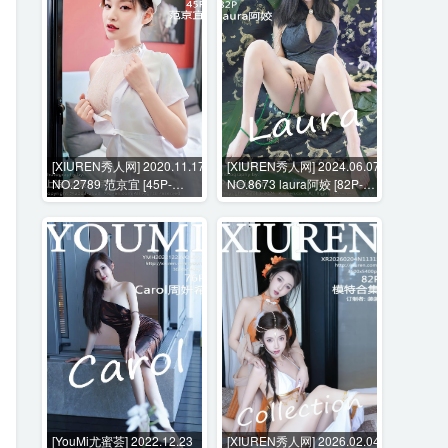
[XIUREN秀人网] 2020.11.17
[XIUREN秀人网] 2024.06.07
NO.2789 范京宜 [45P-
NO.8673 laura阿姣 [82P-
397MB]
697MB]
[YouMi尤蜜荟] 2022.12.23
[XIUREN秀人网] 2026.02.04