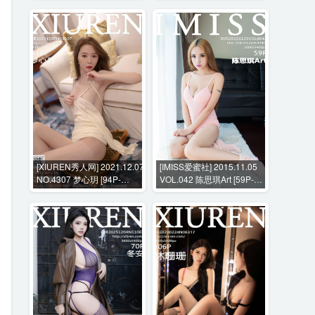
[XIUREN秀人网] 2021.12.07
[IMISS爱蜜社] 2015.11.05
NO.4307 梦心玥 [94P-
VOL.042 陈思琪Art [59P-
775MB]
204MB]