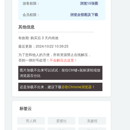
游客权限：
浏览15张图
会员权限：
浏览全部图及下载
其他信息
有效期: 购买后 3 天内有效
最近更新：2024/10/22 10:39:25
为了您和他人的方便，所有资源禁止在线解压，
否则一律封号处理！
不会解压点这里！
图片加载不出来可以试试：按住Ctrl键+鼠标滚轮缩放
浏览器百分比
还是加载不出来，建议下载
谷歌Chrome浏览器
！
标签云
秀人网
爱蜜社
美媛馆