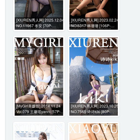
[XIUREN秀人网] 2025.12.04
[XIUREN秀人网] 2023.02.24
NO.11067 冬安 [70P-
NO.6317 林珊珊 [106P-
690MB]
880MB]
[MyGirl美媛馆] 2014.11.24
[XIUREN秀人网] 2023.10.26
Vol.079 王馨瑶yanni [57P-
NO.7565 诗诗kiki [80P-
264MB]
767MB]