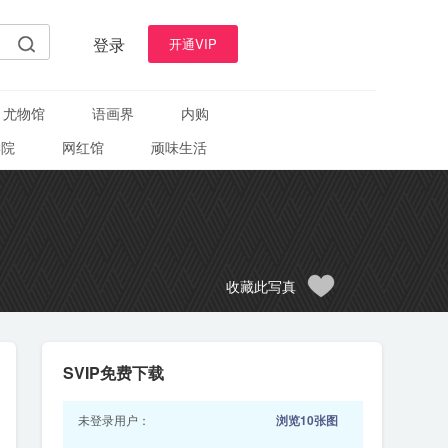
登录
开通VIP
尤物馆
语画界
内购
学院
网红馆
顽味生活
收藏此写真
SVIP免费下载
未登录用户：
浏览10张图