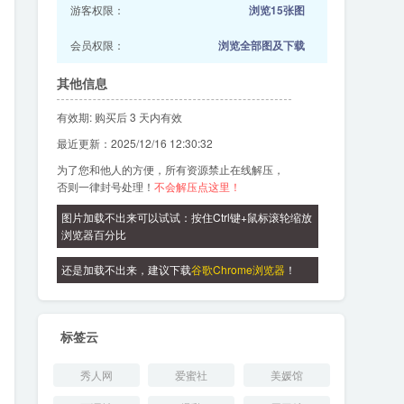
游客权限：
浏览15张图
会员权限：
浏览全部图及下载
其他信息
有效期: 购买后 3 天内有效
最近更新：2025/12/16 12:30:32
为了您和他人的方便，所有资源禁止在线解压，
否则一律封号处理！
不会解压点这里！
图片加载不出来可以试试：按住Ctrl键+鼠标滚轮缩放
浏览器百分比
还是加载不出来，建议下载
谷歌Chrome浏览器
！
标签云
秀人网
爱蜜社
美媛馆