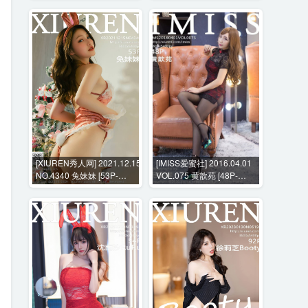
[XIUREN秀人网] 2021.12.15
[IMISS爱蜜社] 2016.04.01
NO.4340 兔妹妹 [53P-
VOL.075 黄歆苑 [48P-
556MB]
175MB]