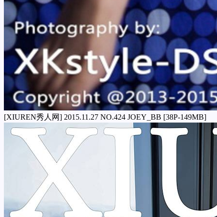
[XIUREN秀人网] 2015.11.27 NO.424 JOEY_BB [38P-149MB]