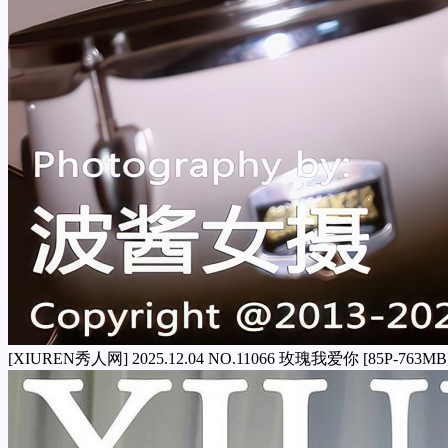
[XIUREN秀人网] 2025.12.04 NO.11066 玫瑰我爱你 [85P-763MB