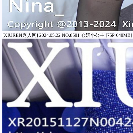
[XIUREN秀人网] 2024.05.22 NO.8581 心妍小公主 [75P-648MB]