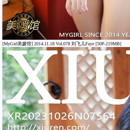
[MyGirl美媛馆] 2014.11.18 Vol.078 刘飞儿Faye [50P-219MB]