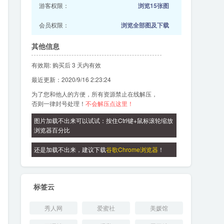
游客权限：
浏览15张图
会员权限：
浏览全部图及下载
其他信息
有效期: 购买后 3 天内有效
最近更新：2020/9/16 2:23:24
为了您和他人的方便，所有资源禁止在线解压，
否则一律封号处理！
不会解压点这里！
图片加载不出来可以试试：按住Ctrl键+鼠标滚轮缩放
浏览器百分比
还是加载不出来，建议下载
谷歌Chrome浏览器
！
标签云
秀人网
爱蜜社
美媛馆