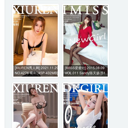
[XIUREN秀人网] 2021.11.29
[IMISS爱蜜社] 2015.08.09
NO.4276 宥利 [45P-432MB]
VOL.011 Sandy陈天扬 [51P-
146MB]