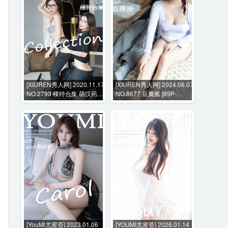
[XIUREN秀人网] 2020.11.17
[XIUREN秀人网] 2024.06.07
NO.2793 模特合集 萌汉药
NO.8677 豆瓣酱 [89P-
baby 张雨萌 [52P-481MB]
803MB]
[YouMi尤蜜荟] 2023.01.06
[YOUMI尤蜜荟] 2026.01.14