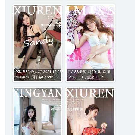
[XIUREN秀人网] 2021.12.03
[IMISS爱蜜社] 2015.10.19
NO.4298 周于希Sandy [90P-
VOL.033 小宝酱 [66P-
959MB]
272MB]