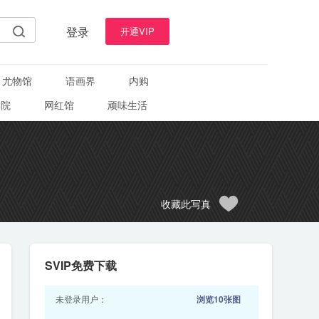
登录
开通VIP
尤物馆
语画界
内购
学院
网红馆
顽味生活
收藏此写真
SVIP免费下载
未登录用户：
浏览10张图