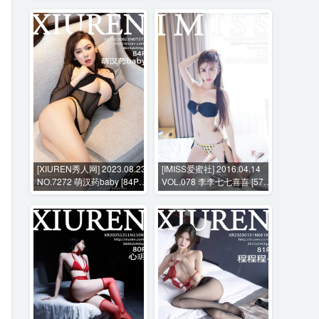
[XIUREN秀人网] 2023.08.23
[IMISS爱蜜社] 2016.04.14
NO.7272 萌汉药baby [84P-
VOL.078 李李七七喜喜 [57P-
799MB]
173MB]