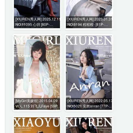
[XIUREN秀人网] 2025.12.11
[XIUREN秀人网] 2023.01.31
NO.11095 心玥 [80P-
NO.6194 程程程- [81P-
787MB]
623MB]
[MyGirl美媛馆] 2015.04.09
[XIUREN秀人网] 2022.05.17
VOL.115 刘飞儿Faye [59P-
NO.5021 安然anran [77P-
254MB]
717MB]