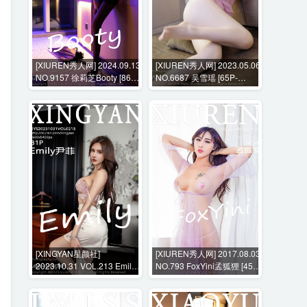
[XIUREN秀人网] 2024.09.13
[XIUREN秀人网] 2023.05.06
NO.9157 徐莉芝Booty [86P-
NO.6687 吴雪瑶 [65P-
880MB]
527MB]
[XINGYAN星颜社]
[XIUREN秀人网] 2017.08.03
2023.10.31 VOL.213 Emily
NO.793 FoxYini孟狐狸 [45P-
尹菲 [81P-678MB]
98MB]