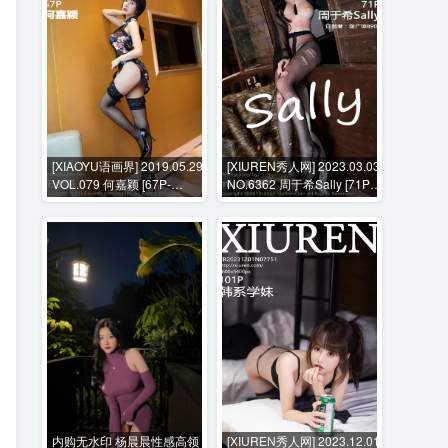
[XIAOYU语画界] 2019.05.29
[XIUREN秀人网] 2023.03.03
VOL.079 何嘉颖 [67P-
NO.6362 周于希Sally [71P-
407MB]
705MB]
内购无水印 杨晨晨性感高领
[XIUREN秀人网] 2023.12.01