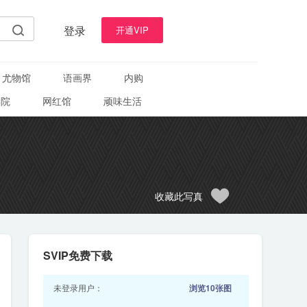
登录
开通VIP
尤物馆
语画界
内购
学院
网红馆
顽味生活
收藏此写真
SVIP免费下载
未登录用户：
浏览10张图