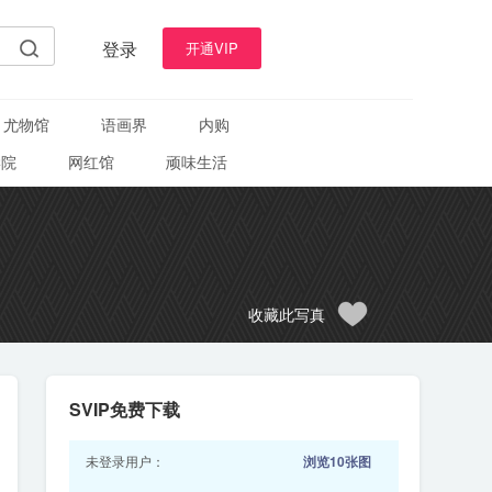
登录
开通VIP
尤物馆
语画界
内购
学院
网红馆
顽味生活
收藏此写真
SVIP免费下载
未登录用户：
浏览10张图