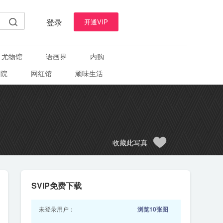
登录
开通VIP
尤物馆
语画界
内购
学院
网红馆
顽味生活
收藏此写真
SVIP免费下载
未登录用户：
浏览10张图