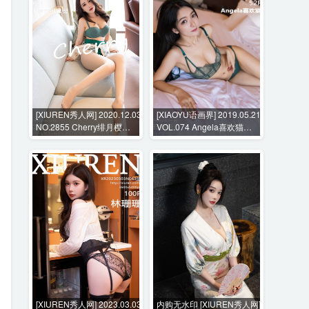
[XIUREN秀人网] 2020.12.03
[XIAOYU语画界] 2019.05.21
NO.2855 Cherry绯月樱
VOL.074 Angela喜欢猫
[96P-903MB]
[52P-259MB]
[XIUREN秀人网] 2023.03.03
内购无水印 [XIUREN秀人网]