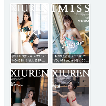
[XIUREN秀人网] 2021.12.15
[IMISS爱蜜社] 2016.03.23
NO.4338 诗诗kiki [53P-
VOL.073 sugar小甜心CC
448MB]
[61P-316MB]