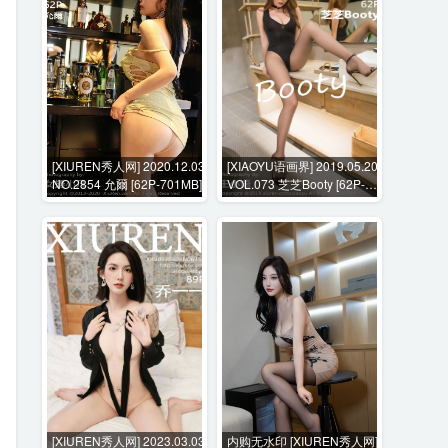
[XIUREN秀人网] 2020.12.03
[XIAOYU语画界] 2019.05.20
NO.2854 允爾 [62P-701MB]
VOL.073 芝芝Booty [62P-
382MB]
[XIUREN秀人网] 2023.03.03
内购无水印 [XIUREN秀人网]