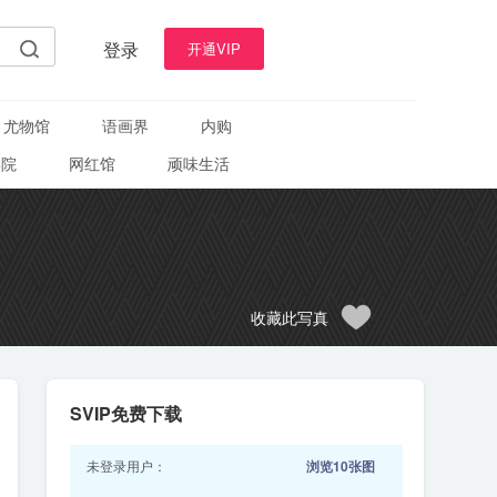
登录
开通VIP
尤物馆
语画界
内购
学院
网红馆
顽味生活
收藏此写真
SVIP免费下载
未登录用户：
浏览10张图