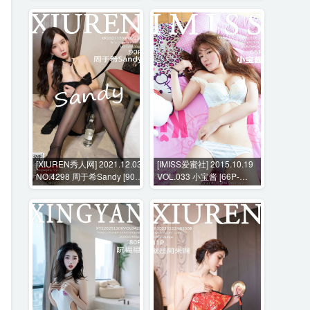
[XIUREN秀人网] 2021.12.03
[IMISS爱蜜社] 2015.10.19
NO.4298 周于希Sandy [90P-
VOL.033 小宝酱 [66P-
959MB]
272MB]