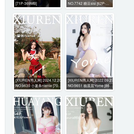
[71P-369MB]
NO.7742 糖豆sisi [62P-
521MB]
[XIUREN秀人网] 2024.12.20
[XIUREN秀人网] 2022.09.27
NO.9630 小薯条nienie [70P-
NO.5651 杨晨晨Yome [86P-
1015MB]
592MB]