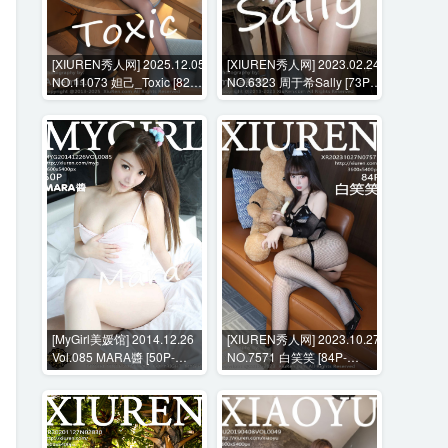
[XIUREN秀人网] 2025.12.05
[XIUREN秀人网] 2023.02.24
NO.11073 妲己_Toxic [82P-
NO.6323 周于希Sally [73P-
830MB]
680MB]
[MyGirl美媛馆] 2014.12.26
[XIUREN秀人网] 2023.10.27
Vol.085 MARA醬 [50P-
NO.7571 白笑笑 [84P-
202MB]
862MB]