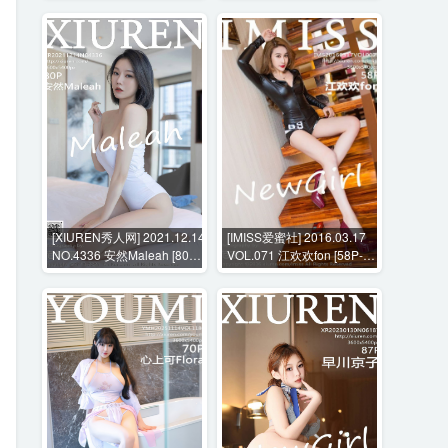
[XIUREN秀人网] 2021.12.14
[IMISS爱蜜社] 2016.03.17
NO.4336 安然Maleah [80P-
VOL.071 江欢欢fon [58P-
777MB]
285MB]