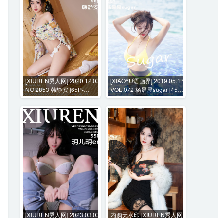
[XIUREN秀人网] 2020.12.03
[XIAOYU语画界] 2019.05.17
NO.2853 韩静安 [65P-
VOL.072 杨晨晨sugar [45P-
747MB]
155MB]
[XIUREN秀人网] 2023.03.03
内购无水印 [XIUREN秀人网]