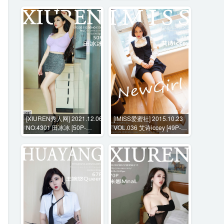
[XIUREN秀人网] 2021.12.06
[IMISS爱蜜社] 2015.10.23
NO.4301 田冰冰 [50P-
VOL.036 艾诗iccey [49P-
487MB]
195MB]