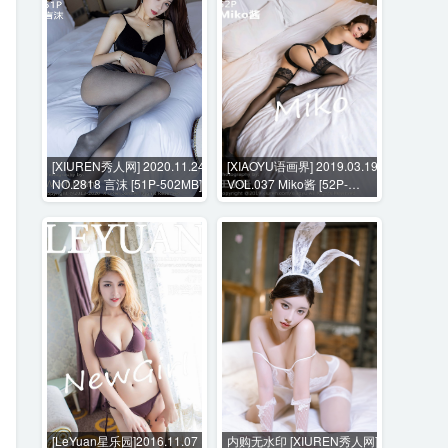
[XIUREN秀人网] 2020.11.24
[XIAOYU语画界] 2019.03.19
NO.2818 言沫 [51P-502MB]
VOL.037 Miko酱 [52P-
285MB]
[LeYuan星乐园]2016.11.07
内购无水印 [XIUREN秀人网]