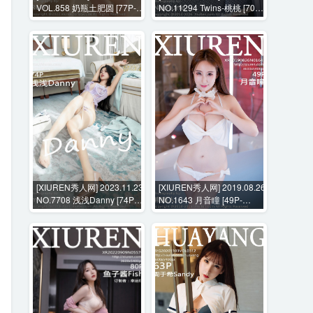
VOL.858 奶瓶土肥圆 [77P-
NO.11294 Twins-桃桃 [70P-
554MB]
1038MB]
[XIUREN秀人网] 2023.11.23
[XIUREN秀人网] 2019.08.26
NO.7708 浅浅Danny [74P-
NO.1643 月音瞳 [49P-
680MB]
109MB]