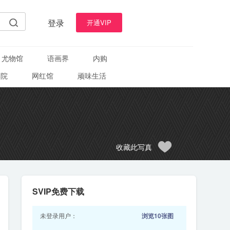
登录
开通VIP
尤物馆
语画界
内购
学院
网红馆
顽味生活
收藏此写真
SVIP免费下载
未登录用户：
浏览10张图