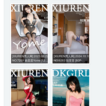
[XIUREN秀人网] 2023.08.22
[XIUREN秀人网] 2024.10.10
NO.7269 杨晨晨Yome [83P-
NO.9263 陆萱萱 [80P-
647MB]
735MB]