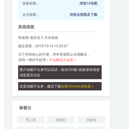
游客权限：
浏览15张图
会员权限：
浏览全部图及下载
其他信息
有效期: 购买后 3 天内有效
最近更新：2015/12/14 15:03:27
为了您和他人的方便，所有资源禁止在线解压，
否则一律封号处理！
不会解压点这里！
图片加载不出来可以试试：按住Ctrl键+鼠标滚轮缩放
浏览器百分比
还是加载不出来，建议下载
谷歌Chrome浏览器
！
标签云
秀人网
爱蜜社
美媛馆