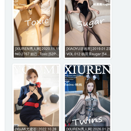
[XIUREN秀人网] 2020.11.11
[XIAOYU语画界] 2019.01.23
NO.2767 妲己_Toxic [52P-
VOL.012 杨晨晨sugar [54P-
506MB]
267MB]
[YouMi尤蜜荟] 2022.10.28
[XIUREN秀人网] 2026.01.29